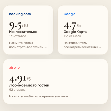
booking.com
Google
9.5
4.7
/10
/5
Исключительно
Google Карты
173 отзывов
153 отзывов
Нажмите, чтобы
Нажмите, чтобы
посмотреть все отзывы →
посмотреть все отзывы →
airbnb
4.91
/5
Любимое место гостей
92 отзывов
Нажмите, чтобы посмотреть все отзывы →