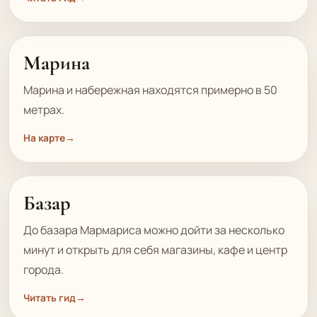
Марина
Марина и набережная находятся примерно в 50
метрах.
На карте
→
Базар
До базара Мармариса можно дойти за несколько
минут и открыть для себя магазины, кафе и центр
города.
Читать гид
→