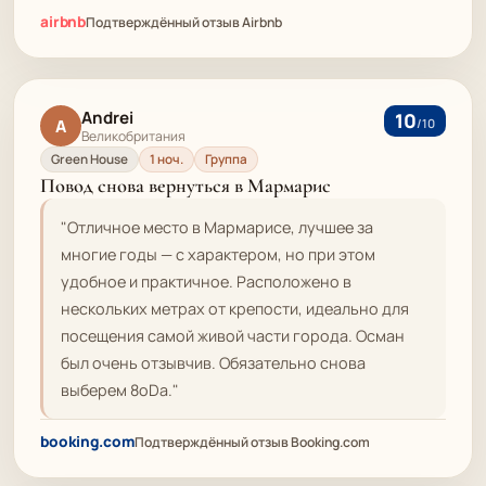
airbnb
Подтверждённый отзыв Airbnb
Andrei
10
A
/10
Великобритания
Green House
1 ноч.
Группа
Повод снова вернуться в Мармарис
"Отличное место в Мармарисе, лучшее за
многие годы — с характером, но при этом
удобное и практичное. Расположено в
нескольких метрах от крепости, идеально для
посещения самой живой части города. Осман
был очень отзывчив. Обязательно снова
выберем 8oDa."
booking.com
Подтверждённый отзыв Booking.com