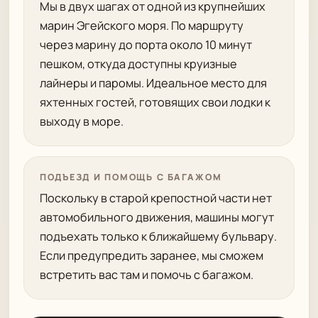
Мы в двух шагах от одной из крупнейших
марин Эгейского моря. По маршруту
через марину до порта около 10 минут
пешком, откуда доступны круизные
лайнеры и паромы. Идеальное место для
яхтенных гостей, готовящих свои лодки к
выходу в море.
ПОДЪЕЗД И ПОМОЩЬ С БАГАЖОМ
Поскольку в старой крепостной части нет
автомобильного движения, машины могут
подъехать только к ближайшему бульвару.
Если предупредить заранее, мы сможем
встретить вас там и помочь с багажом.