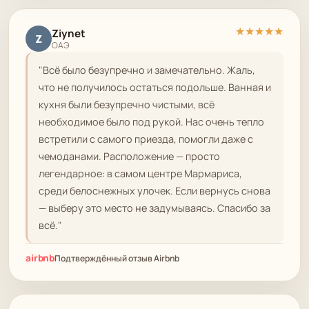
★
★
★
★
★
Ziynet
Z
ОАЭ
"Всё было безупречно и замечательно. Жаль,
что не получилось остаться подольше. Ванная и
кухня были безупречно чистыми, всё
необходимое было под рукой. Нас очень тепло
встретили с самого приезда, помогли даже с
чемоданами. Расположение — просто
легендарное: в самом центре Мармариса,
среди белоснежных улочек. Если вернусь снова
— выберу это место не задумываясь. Спасибо за
всё."
airbnb
Подтверждённый отзыв Airbnb