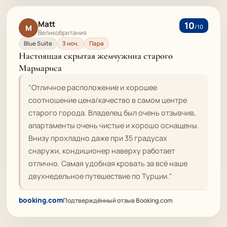
Matt
10
M
/10
Великобритания
Blue Suite
3 ноч.
Пара
Настоящая скрытая жемчужина старого
Мармариса
"Отличное расположение и хорошее
соотношение цена/качество в самом центре
старого города. Владелец был очень отзывчив,
апартаменты очень чистые и хорошо оснащены.
Внизу прохладно даже при 35 градусах
снаружи, кондиционер наверху работает
отлично. Самая удобная кровать за всё наше
двухнедельное путешествие по Турции."
booking.com
Подтверждённый отзыв Booking.com