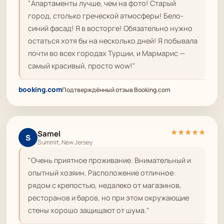
"Апартаменты лучше, чем на фото! Старый
город, столько греческой атмосферы! Бело-
синий фасад! Я в восторге! Обязательно нужно
остаться хотя бы на несколько дней! Я побывала
почти во всех городах Турции, и Мармарис —
самый красивый, просто wow!"
booking.com
Подтверждённый отзыв Booking.com
★
★
★
★
★
Samel
S
Summit, New Jersey
"Очень приятное проживание. Внимательный и
опытный хозяин. Расположение отличное:
рядом с крепостью, недалеко от магазинов,
ресторанов и баров, но при этом окружающие
стены хорошо защищают от шума."